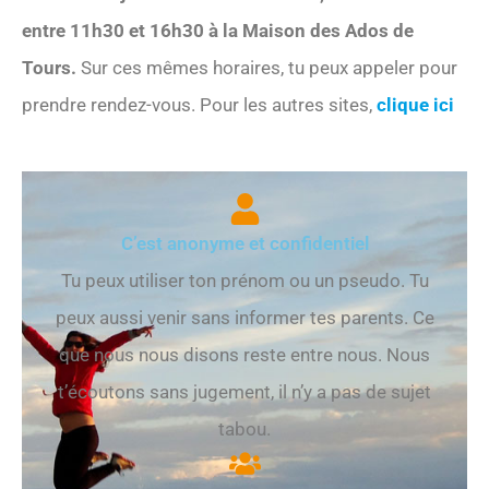
entre 11h30 et 16h30 à la Maison des Ados de
Tours.
Sur ces mêmes horaires, tu peux appeler pour
prendre rendez-vous. Pour les autres sites,
clique ici
C’est anonyme et confidentiel
Tu peux utiliser ton prénom ou un pseudo. Tu
peux aussi venir sans informer tes parents. Ce
que nous nous disons reste entre nous. Nous
t’écoutons sans jugement, il n’y a pas de sujet
tabou.